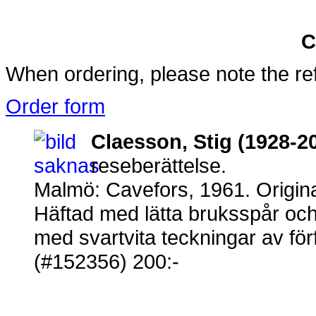
C
When ordering, please note the re
Order form
Claesson, Stig (1928-2
reseberättelse.
Malmö: Cavefors, 1961. Origina
Häftad med lätta bruksspår och 
med svartvita teckningar av för
(#152356) 200:-