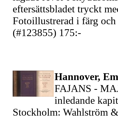
eftersättsbladet tryckt me
Fotoillustrerad i färg och 
(#123855) 175:-
Hannover, Emi
FAJANS - MA
inledande kapit
Stockholm: Wahlström &