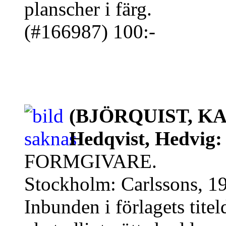
planscher i färg.
(#166987) 100:-
(BJÖRQUIST, KARI
Hedqvist, Hedvig:
FORMGIVARE.
Stockholm: Carlssons, 19
Inbunden i förlagets tit