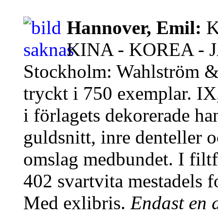
Hannover, Emil:
K
KINA - KOREA - 
Stockholm: Wahlström &
tryckt i 750 exemplar. I
i förlagets dekorerade 
guldsnitt, inre denteller 
omslag medbundet. I filtf
402 svartvita mestadels f
Med exlibris.
Endast en d