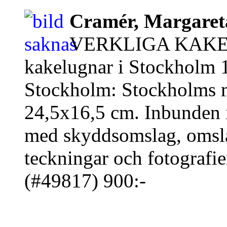
Cramér, Margaret
VERKLIGA KAKELU
kakelugnar i Stockholm 
Stockholm: Stockholms m
24,5x16,5 cm. Inbunden i
med skyddsomslag, omsla
teckningar och fotografier
(#49817) 900:-