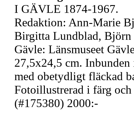
I GÄVLE 1874-1967.
Redaktion: Ann-Marie B
Birgitta Lundblad, Björ
Gävle: Länsmuseet Gävleb
27,5x24,5 cm. Inbunden 
med obetydligt fläckad b
Fotoillustrerad i färg och 
(#175380) 2000:-