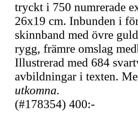
tryckt i 750 numrerade ex
26x19 cm. Inbunden i fö
skinnband med övre guldsn
rygg, främre omslag medbu
Illustrerad med 684 svart
avbildningar i texten. Me
utkomna.
(#178354) 400:-