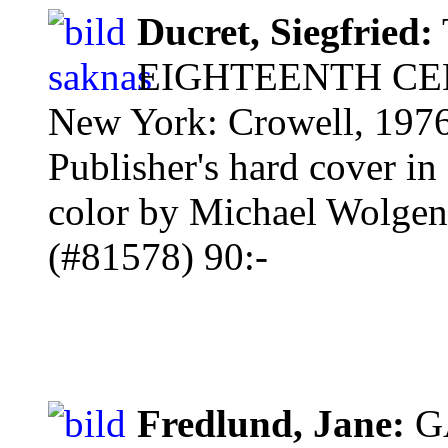
Ducret, Siegfried:
EIGHTEENTH CE
New York: Crowell, 1976
Publisher's hard cover in 
color by Michael Wolgen
(#81578) 90:-
Fredlund, Jane:
G