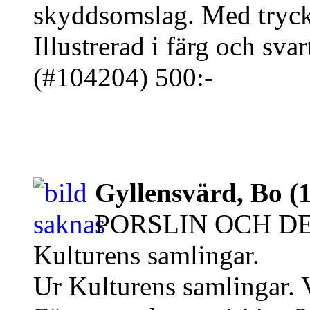
skyddsomslag. Med tryckta
Illustrerad i färg och svart
(#104204) 500:-
Gyllensvärd, Bo (
PORSLIN OCH DE
Kulturens samlingar.
Ur Kulturens samlingar. 