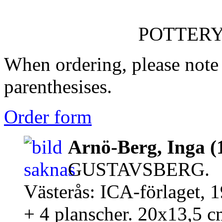
POTTERY
When ordering, please note
parenthesises.
Order form
Arnö-Berg, Inga (
GUSTAVSBERG.
Västerås: ICA-förlaget, 
+ 4 planscher. 20x13,5 cm