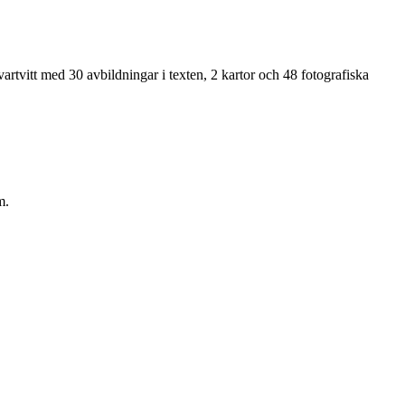
rtvitt med 30 avbildningar i texten, 2 kartor och 48 fotografiska
m.