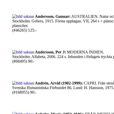
Andersson, Gunnar:
AUSTRALIEN. Natur och k
Stockholm: Gebers, 1915. Första upplagan. VII, 264 s + plansche
planscher.
(#46265) 125:-
Andersson, Per J:
MODERNA INDIEN.
Stockholm: Alfabeta, 2006. 224 s. Inbunden i förlagets tryckta
(#68495) 90:-
Andrén, Arvid (1902-1999):
CAPRI. Från stenåld
Svenska Humanistiska Förbundet 86, Lund: H. Hansson, 1975. 235,
(#168955) 90:-