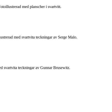
illustrerad med planscher i svartvitt.
ustrerad med svartvita teckningar av Serge Malo.
d svartvita teckningar av Gunnar Brusewitz.