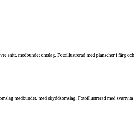
vre snitt, medbundet omslag. Fotoillustrerad med planscher i färg och
e omslag medbundet. med skyddsomslag. Fotoillustrerad med svartvita