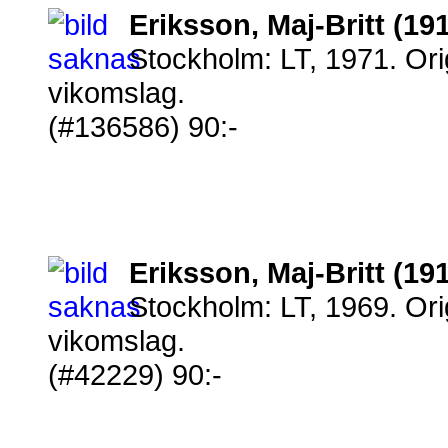
Eriksson, Maj-Britt (19
Stockholm: LT, 1971. Or
vikomslag.
(#136586) 90:-
Eriksson, Maj-Britt (19
Stockholm: LT, 1969. Ori
vikomslag.
(#42229) 90:-