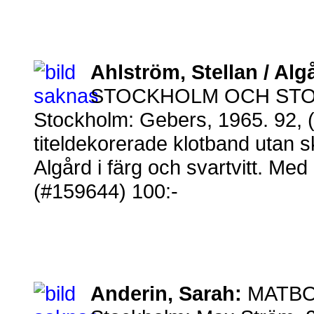
Ahlström, Stellan / Alg
STOCKHOLM OCH ST
Stockholm: Gebers, 1965. 92, (
titeldekorerade klotband utan 
Algård i färg och svartvitt. Med
(#159644) 100:-
Anderin, Sarah:
MATBO