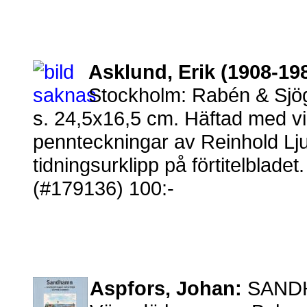
Asklund, Erik (1908-19
Stockholm: Rabén & Sjögr
s. 24,5x16,5 cm. Häftad med vi
pennteckningar av Reinhold Lju
tidningsurklipp på förtitelbladet.
(#179136) 100:-
Aspfors, Johan:
SANDHAM