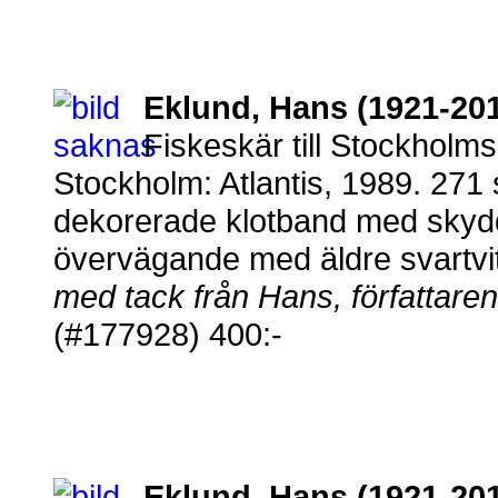
Eklund, Hans (1921-201
Fiskeskär till Stockholms
Stockholm: Atlantis, 1989. 271 
dekorerade klotband med skyddso
övervägande med äldre svartvita
med tack från Hans, författaren
(#177928) 400:-
Eklund, Hans (1921-201