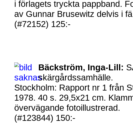
i förlagets tryckta pappband. Fo
av Gunnar Brusewitz delvis i fä
(#72152) 125:-
Bäckström, Inga-Lill:
SA
skärgårdssamhälle.
Stockholm: Rapport nr 1 från 
1978. 40 s. 29,5x21 cm. Klammerh
övervägande fotoillustrerad.
(#123844) 150:-