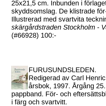
25x21,5 cm. Inbunden i förlage
skyddsomslag. De klistrade för-
Illustrerad med svartvita teck
skärgårdstraden Stockholm - 
(#66928) 100:-
FURUSUNDSLEDEN.
Redigerad av Carl Henric
årsbok, 1997. Årgång 25. 
pappband. För- och eftersättsbla
i färg och svartvitt.