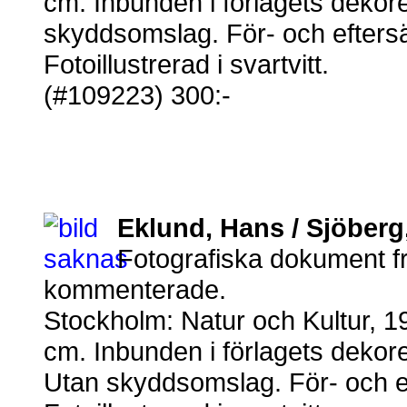
cm. Inbunden i förlagets dekor
skyddsomslag. För- och eftersä
Fotoillustrerad i svartvitt.
(#109223) 300:-
Eklund, Hans / Sjöberg
Fotografiska dokument fr
kommenterade.
Stockholm: Natur och Kultur, 1
cm. Inbunden i förlagets dekor
Utan skyddsomslag. För- och ef