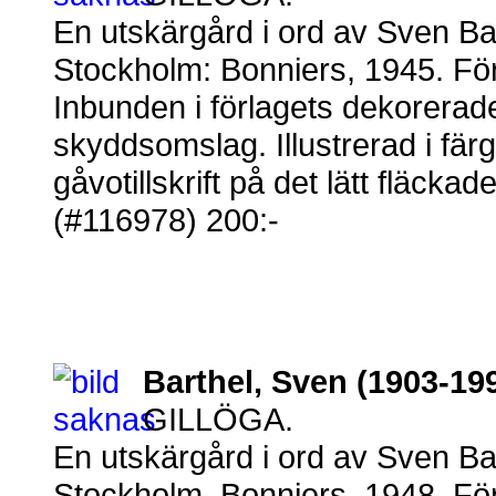
En utskärgård i ord av Sven Ba
Stockholm: Bonniers, 1945. För
Inbunden i förlagets dekorera
skyddsomslag. Illustrerad i fä
gåvotillskrift på det lätt fläckade
(#116978) 200:-
Barthel, Sven (1903-19
GILLÖGA.
En utskärgård i ord av Sven Ba
Stockholm, Bonniers, 1948. För