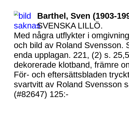
Barthel, Sven (1903-19
SVENSKA LILLÖ.
Med några utflykter i omgivning
och bild av Roland Svensson. 
enda upplagan. 221, (2) s. 25,
dekorerade klotband, främre 
För- och eftersättsbladen tryckt
svartvitt av Roland Svensson s
(#82647) 125:-