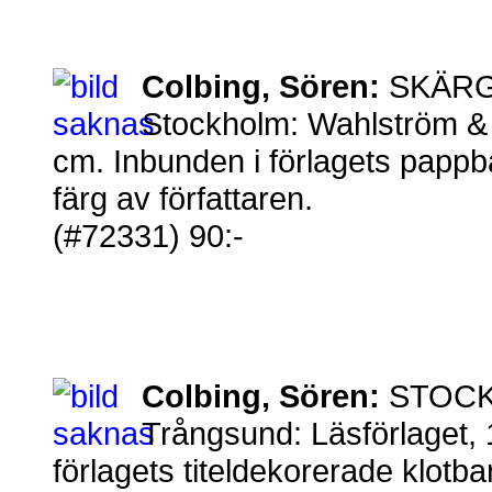
Colbing, Sören:
SKÄRG
Stockholm: Wahlström & 
cm. Inbunden i förlagets pappb
färg av författaren.
(#72331) 90:-
Colbing, Sören:
STOCKH
Trångsund: Läsförlaget, 
förlagets titeldekorerade klot