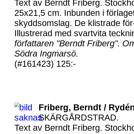
Text av Berndt Friberg. Stockho
25x21,5 cm. Inbunden i förlage
skyddsomslag. De klistrade för-
Illustrerad med svartvita teck
författaren "Berndt Friberg". 
Södra Ingmarsö.
(#161423) 125:-
Friberg, Berndt / Rydé
SKÄRGÅRDSTRAD.
Text av Berndt Friberg. Stockho