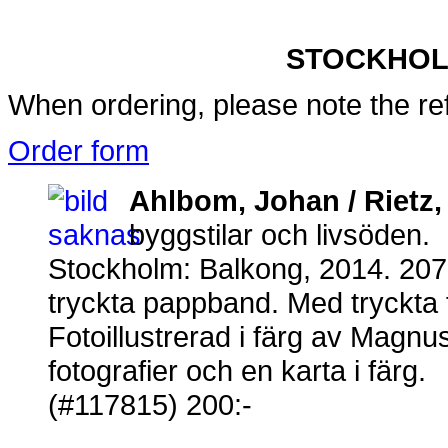
STOCKHOL
When ordering, please note the re
Order form
Ahlbom, Johan / Rietz
byggstilar och livsöden.
Stockholm: Balkong, 2014. 207,
tryckta pappband. Med tryckta fö
Fotoillustrerad i färg av Magnu
fotografier och en karta i färg.
(#117815) 200:-