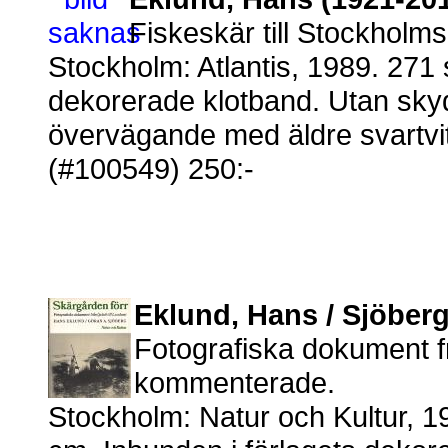
Fiskeskär till Stockholms
Stockholm: Atlantis, 1989. 271 
dekorerade klotband. Utan skydd
övervägande med äldre svartvita
(#100549) 250:-
Eklund, Hans / Sjöberg
Fotografiska dokument f
kommenterade.
Stockholm: Natur och Kultur, 1