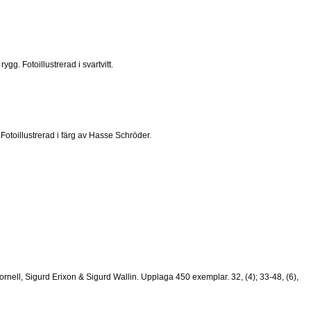
. Fotoillustrerad i svartvitt.
otoillustrerad i färg av Hasse Schröder.
rnell, Sigurd Erixon & Sigurd Wallin. Upplaga 450 exemplar. 32, (4); 33-48, (6),