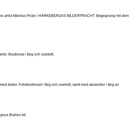
 artist Albertus Pictor / HÄRKEBERGAS BILDERPRACHT. Begegnung mit dem
. Illustrerad i färg och svartvitt.
 kartor. Fotoillustrerad i färg och svartvitt, samt med akvareller i färg av
gnus Brahes tid.